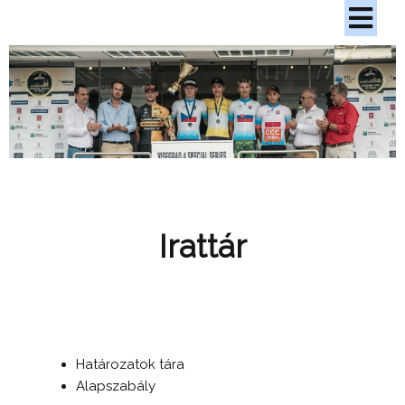
Irattár
Határozatok tára
Alapszabály