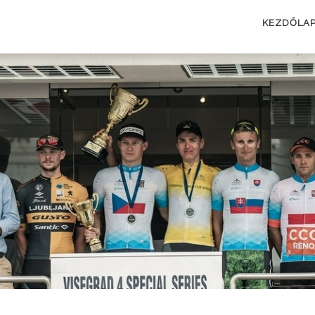
KEZDŐLA