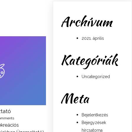
Archívum
2021. április
Kategóriák
Uncategorized
Meta
ztató
Bejelentkezés
omments
Bejegyzések
kreációs
hírcsatorna